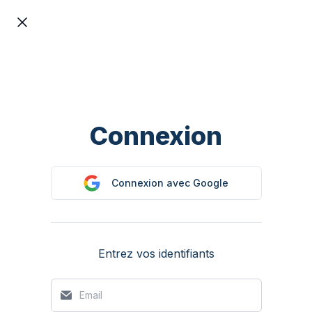
Aller au contenu principal
Connexion
Connexion avec Google
Entrez vos identifiants
Email