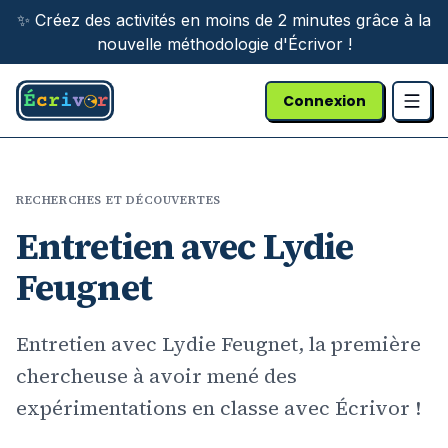
Aller au contenu principal
✨ Créez des activités en moins de 2 minutes grâce à la
nouvelle méthodologie d'Écrivor !
Connexion
RECHERCHES ET DÉCOUVERTES
Entretien avec Lydie
Feugnet
Entretien avec Lydie Feugnet, la première
chercheuse à avoir mené des
expérimentations en classe avec Écrivor !