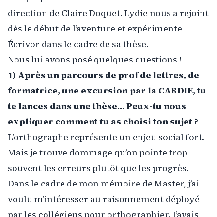
direction de Claire Doquet. Lydie nous a rejoint
dès le début de l’aventure et expérimente
Écrivor dans le cadre de sa thèse.
Nous lui avons posé quelques questions !
1) Après un parcours de prof de lettres, de
formatrice, une excursion par la CARDIE, tu
te lances dans une thèse… Peux-tu nous
expliquer comment tu as choisi ton sujet ?
L’orthographe représente un enjeu social fort.
Mais je trouve dommage qu’on pointe trop
souvent les erreurs plutôt que les progrès.
Dans le cadre de mon mémoire de Master, j’ai
voulu m’intéresser au raisonnement déployé
par les collégiens pour orthographier. J’avais